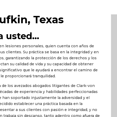
fkin, Texas
a usted…
 en lesiones personales, quien cuenta con años de
s clientes. Su práctica se basa en la integridad y en
os, garantizando la protección de los derechos y los
ectan su calidad de vida y su capacidad de obtener
ignificativo que le ayudará a encontrar el camino de
le proporcionará tranquilidad.
 de los avezados abogados litigantes de Clark-von
écadas de experiencia y habilidades perfeccionadas
que han soportado injustamente la adversidad y el
cidido establecer una práctica basada en la
resentar a sus clientes con pasión e integridad, y no
on trabaja sin descanso, tanto adentro como afuera de