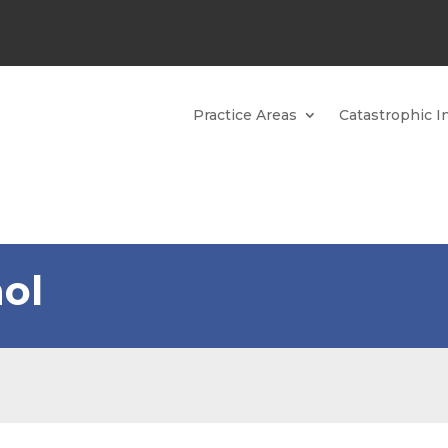
Practice Areas
Catastrophic In
ol