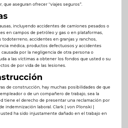
, que aseguran ofrecer “viajes seguros”.
as
causas, incluyendo accidentes de camiones pesados o
tes en campos de petróleo y gas o en plataformas,
s todoterreno, accidentes en granjas y ranchos,
gencia médica, productos defectuosos y accidentes
s causada por la negligencia de otra persona o
uda a las víctimas a obtener los fondos que usted o su
ectos de por vida de las lesiones.
nstrucción
as de construcción, hay muchas posibilidades de que
u empleador o de un compañero de trabajo, sea la
ted tiene el derecho de presentar una reclamación por
e indemnización laboral. Clark | von Plonski |
 usted ha sido injustamente dañado en el trabajo en