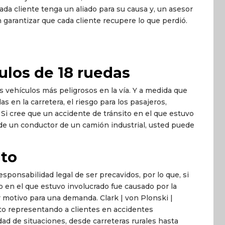
cada cliente tenga un aliado para su causa y, un asesor
 garantizar que cada cliente recupere lo que perdió.
ulos de 18 ruedas
s vehículos más peligrosos en la vía. Y a medida que
en la carretera, el riesgo para los pasajeros,
i cree que un accidente de tránsito en el que estuvo
 de un conductor de un camión industrial, usted puede
ito
sponsabilidad legal de ser precavidos, por lo que, si
o en el que estuvo involucrado fue causado por la
 motivo para una demanda. Clark | von Plonski |
to representando a clientes en accidentes
dad de situaciones, desde carreteras rurales hasta