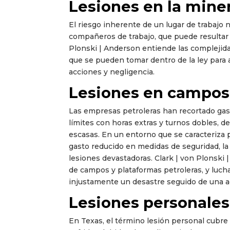
Lesiones en la mine
El riesgo inherente de un lugar de trabajo 
compañeros de trabajo, que puede resultar e
Plonski | Anderson entiende las complejida
que se pueden tomar dentro de la ley para
acciones y negligencia.
Lesiones en campos
Las empresas petroleras han recortado gast
límites con horas extras y turnos dobles, d
escasas. En un entorno que se caracteriza p
gasto reducido en medidas de seguridad, la c
lesiones devastadoras. Clark | von Plonski
de campos y plataformas petroleras, y luch
injustamente un desastre seguido de una 
Lesiones personales
En Texas, el término lesión personal cubre