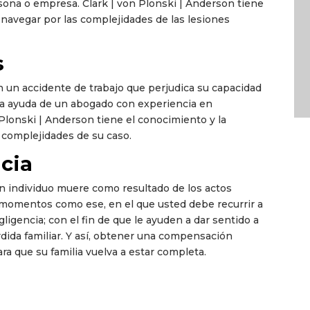
rsona o empresa. Clark | von Plonski | Anderson tiene
 navegar por las complejidades de las lesiones
s
en un accidente de trabajo que perjudica su capacidad
 la ayuda de un abogado con experiencia en
Plonski | Anderson tiene el conocimiento y la
s complejidades de su caso.
cia
n individuo muere como resultado de los actos
n momentos como ese, en el que usted debe recurrir a
igencia; con el fin de que le ayuden a dar sentido a
rdida familiar. Y así, obtener una compensación
ra que su familia vuelva a estar completa.