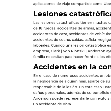
aplicaciones de viaje compartido como Uber
Lesiones catastrófic
Las lesiones catastróficas tienen muchas 
de 18 ruedas, accidentes de armas, acciden
accidentes de caza, accidentes de vehículo
accidentes de coche, caídas, asfixia, negli
laborales. Cuando una lesión catastrófica e
empresa, Clark | von Plonski | Anderson ay
familia necesitan para hacer frente a los ef
Accidentes en la co
En el caso de numerosos accidentes en obr
la negligencia de alguien más, aparte de s
responsable de la lesión. En este caso, us
daños personales, además de su beneficio d
Anderson puede representarle con éxito si
un accidente de obra.