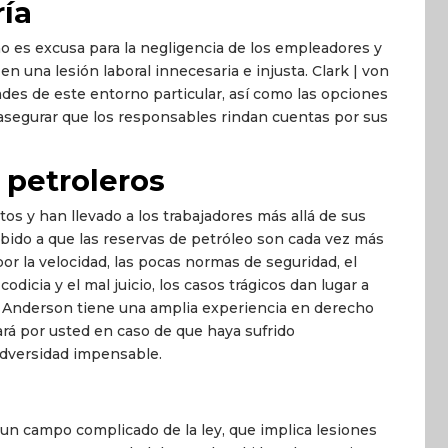
ría
no es excusa para la negligencia de los empleadores y
n una lesión laboral innecesaria e injusta. Clark | von
des de este entorno particular, así como las opciones
 asegurar que los responsables rindan cuentas por sus
 petroleros
os y han llevado a los trabajadores más allá de sus
ebido a que las reservas de petróleo son cada vez más
or la velocidad, las pocas normas de seguridad, el
odicia y el mal juicio, los casos trágicos dan lugar a
 | Anderson tiene una amplia experiencia en derecho
ará por usted en caso de que haya sufrido
adversidad impensable.
 un campo complicado de la ley, que implica lesiones