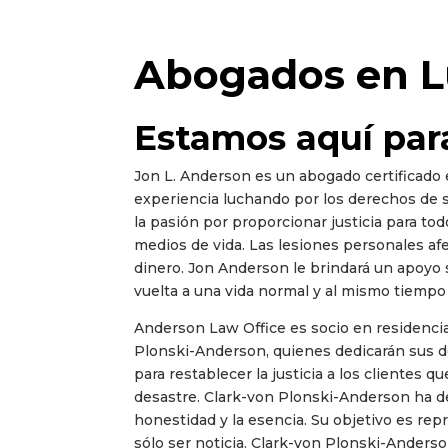
Abogados en Lu
Estamos aquí par
Jon L. Anderson es un abogado certificado
experiencia luchando por los derechos de su
la pasión por proporcionar justicia para tod
medios de vida. Las lesiones personales af
dinero. Jon Anderson le brindará un apoyo s
vuelta a una vida normal y al mismo tiempo 
Anderson Law Office es socio en residencia
Plonski-Anderson, quienes dedicarán sus d
para restablecer la justicia a los clientes 
desastre. Clark-von Plonski-Anderson ha de
honestidad y la esencia. Su objetivo es rep
sólo ser noticia. Clark-von Plonski-Anders